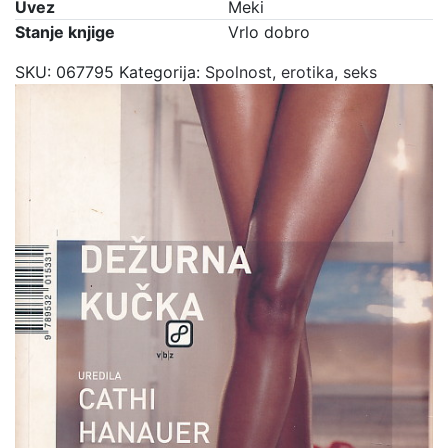
Uvez
Meki
Stanje knjige
Vrlo dobro
SKU:
067795
Kategorija:
Spolnost, erotika, seks