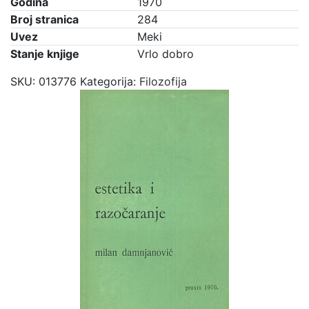
Godina
1970
Broj stranica
284
Uvez
Meki
Stanje knjige
Vrlo dobro
SKU:
013776
Kategorija:
Filozofija