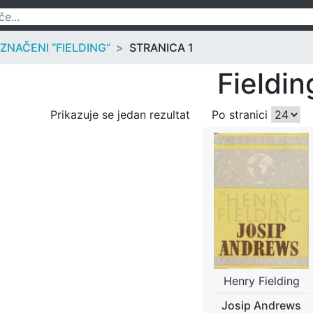
ZNAČENI “FIELDING”
STRANICA 1
Fieldin
Prikazuje se jedan rezultat
Po stranici
Henry Fielding
Josip Andrews