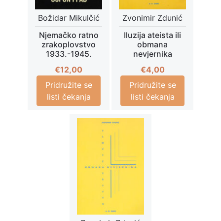
Božidar Mikulčić
Zvonimir Zdunić
Njemačko ratno
Iluzija ateista ili
zrakoplovstvo
obmana
1933.-1945.
nevjernika
€
12,00
€
4,00
Pridružite se
Pridružite se
listi čekanja
listi čekanja