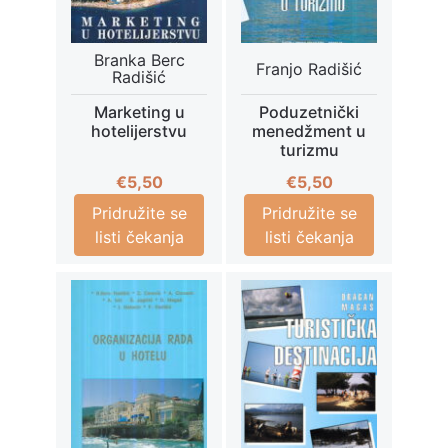
Branka Berc
Franjo Radišić
Radišić
Marketing u
Poduzetnički
hotelijerstvu
menedžment u
turizmu
€
5,50
€
5,50
Pridružite se
Pridružite se
listi čekanja
listi čekanja