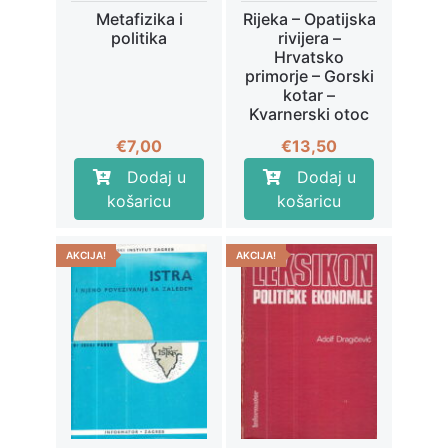
Metafizika i
Rijeka – Opatijska
politika
rivijera –
Hrvatsko
primorje – Gorski
kotar –
Kvarnerski otoc
€
7,00
€
13,50
Dodaj u
Dodaj u
košaricu
košaricu
AKCIJA!
AKCIJA!