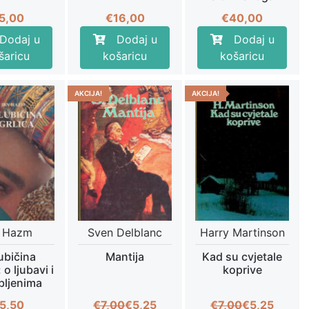
5,00
€
16,00
€
40,00
Dodaj u
Dodaj u
Dodaj u
šaricu
košaricu
košaricu
AKCIJA!
AKCIJA!
n Hazm
Sven Delblanc
Harry Martinson
ubičina
Mantija
Kad su cvjetale
 o ljubavi i
koprive
bljenima
Izvorna
Trenutna
Izvorna
Trenutna
5,50
€
7,00
€
5,25
€
7,00
€
5,25