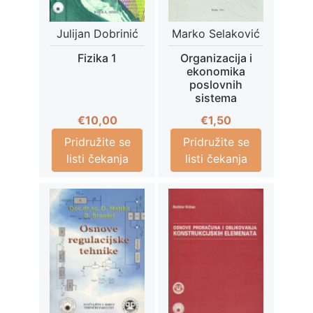
Julijan Dobrinić
Marko Selaković
Fizika 1
Organizacija i
ekonomika
poslovnih
sistema
€
10,00
€
1,50
Pridružite se
Pridružite se
listi čekanja
listi čekanja