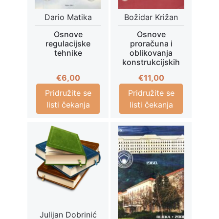
Dario Matika
Božidar Križan
Osnove
Osnove
regulacijske
proračuna i
tehnike
oblikovanja
konstrukcijskih
€
6,00
€
11,00
Pridružite se
Pridružite se
listi čekanja
listi čekanja
Julijan Dobrinić