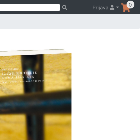
0
Prijava