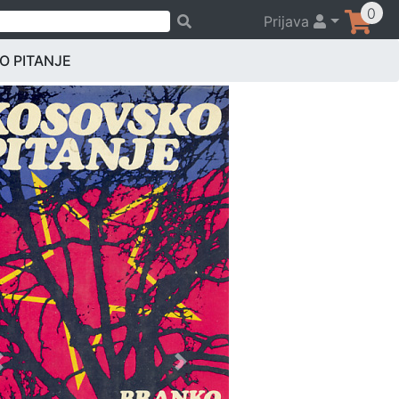
0
Prijava
O PITANJE
Previous
Next