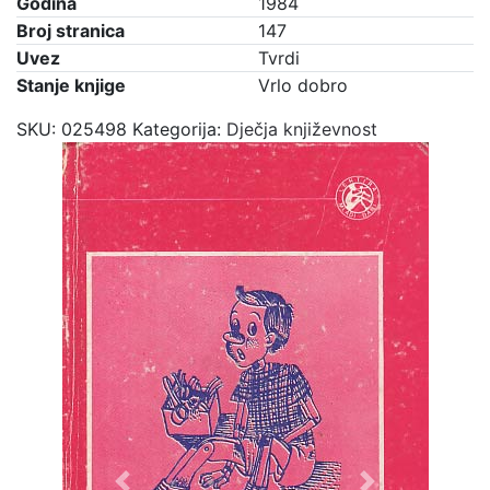
Godina
1984
Broj stranica
147
Uvez
Tvrdi
Stanje knjige
Vrlo dobro
SKU:
025498
Kategorija:
Dječja književnost
Previous
Next