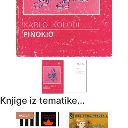
Knjige iz tematike...
AKCIJA!