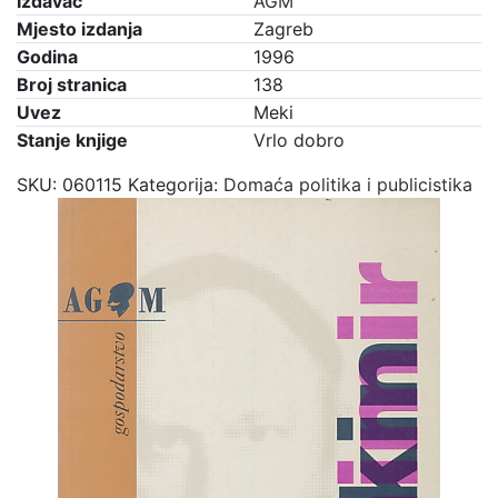
Izdavač
AGM
Mjesto izdanja
Zagreb
Godina
1996
Broj stranica
138
Uvez
Meki
Stanje knjige
Vrlo dobro
SKU:
060115
Kategorija:
Domaća politika i publicistika