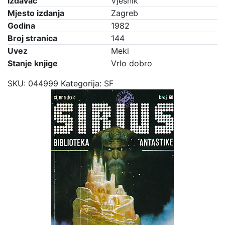
Izdavač
Vjesnik
Mjesto izdanja
Zagreb
Godina
1982
Broj stranica
144
Uvez
Meki
Stanje knjige
Vrlo dobro
SKU:
044999
Kategorija:
SF