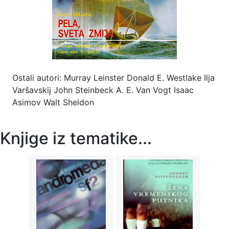
Ostali autori: Murray Leinster Donald E. Westlake Ilja
Varšavskij John Steinbeck A. E. Van Vogt Isaac
Asimov Walt Sheldon
Knjige iz tematike...