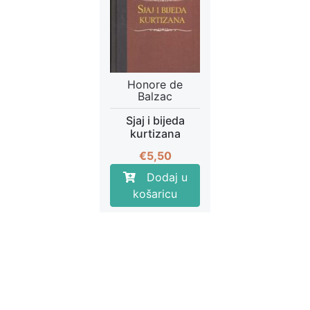
Honore de
Balzac
Sjaj i bijeda
kurtizana
€
5,50
Dodaj u
košaricu