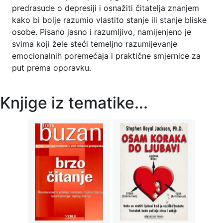
predrasude o depresiji i osnažiti čitatelja znanjem
kako bi bolje razumio vlastito stanje ili stanje bliske
osobe. Pisano jasno i razumljivo, namijenjeno je
svima koji žele steći temeljno razumijevanje
emocionalnih poremećaja i praktične smjernice za
put prema oporavku.
Knjige iz tematike...