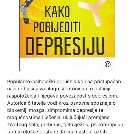
Popularno-psihološki priručnik koji na pristupačan
način objašnjava ulogu serotonina u regulaciji
raspoloženja i njegovu povezanost s depresijom.
Autorica čitatelja vodi kroz osnovne spoznaje o
biokemiji mozga, simptomima depresije te
mogućnostima liječenja, uključujući promjene
životnog stila, prehranu, tjelovježbu, psihoterapiju i
farmakološke pristupe. Knjiga nastoji razbiti