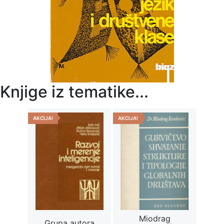
Knjige iz tematike...
AKCIJA!
AKCIJA!
Miodrag
Grupa autora