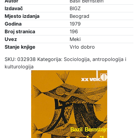
Autor
Basil Bernstein
Izdavač
BIGZ
Mjesto izdanja
Beograd
Godina
1979
Broj stranica
196
Uvez
Meki
Stanje knjige
Vrlo dobro
SKU:
032938
Kategorija:
Sociologija, antropologija i
kulturologija