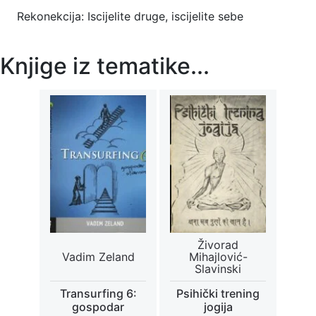
Rekonekcija: Iscijelite druge, iscijelite sebe
Knjige iz tematike...
Živorad
Vadim Zeland
Mihajlović-
Slavinski
Transurfing 6:
Psihički trening
gospodar
jogija